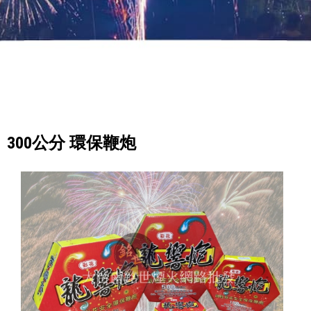
300公分 環保鞭炮