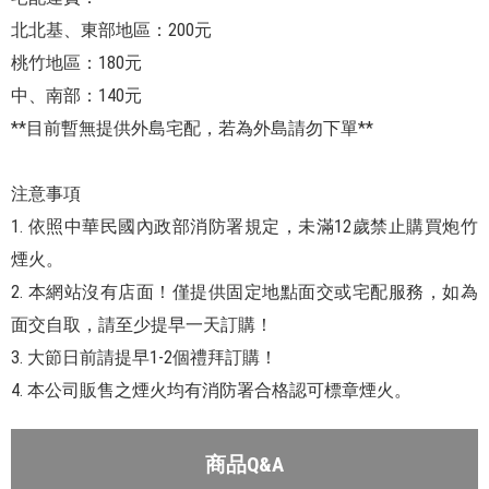
北北基、東部地區：200元
桃竹地區：180元
中、南部：140元
**目前暫無提供外島宅配，若為外島請勿下單**
注意事項
1. 依照中華民國內政部消防署規定，未滿12歲禁止購買炮竹
煙火。
2. 本網站沒有店面！僅提供固定地點面交或宅配服務，如為
面交自取，請至少提早一天訂購！
3. 大節日前請提早1-2個禮拜訂購！
4. 本公司販售之煙火均有消防署合格認可標章煙火。
商品Q&A