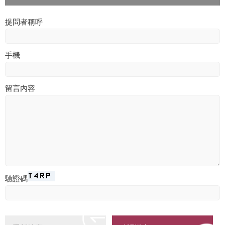
提問者稱呼
手機
留言內容
驗證碼