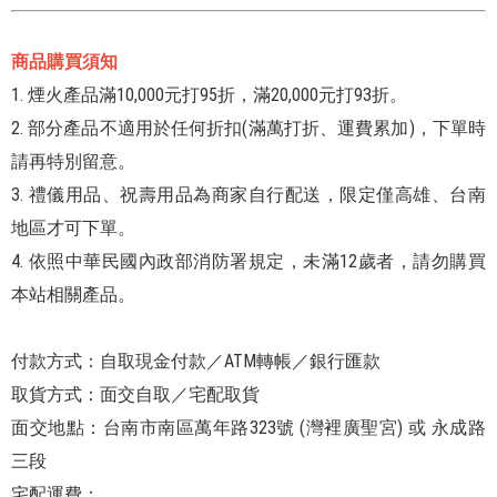
商品購買須知
1. 煙火產品滿10,000元打95折，滿20,000元打93折。
2. 部分產品不適用於任何折扣(滿萬打折、運費累加)，下單時
請再特別留意。
3. 禮儀用品、祝壽用品為商家自行配送，限定僅高雄、台南
地區才可下單。
4. 依照中華民國內政部消防署規定，未滿12歲者，請勿購買
本站相關產品。
付款方式：自取現金付款／ATM轉帳／銀行匯款
取貨方式：面交自取／宅配取貨
面交地點：台南市南區萬年路323號 (灣裡廣聖宮) 或 永成路
三段
宅配運費：