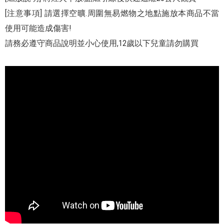
[注意事項] 請選擇空曠.周圍無易燃物之地點施放本商品不當
使用可能造成傷害!
請務必遵守商品說明並小心使用,12歲以下兒童請勿購買